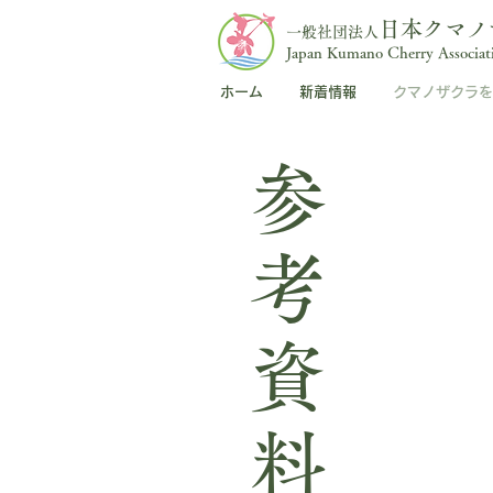
日本クマノ
一般社団法人
Japan Kumano Cherry Associat
ホーム
新着情報
クマノザクラを
参考資料