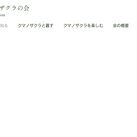
ザクラの会
ion
知る
クマノザクラと暮す
クマノザクラを楽しむ
会の概要