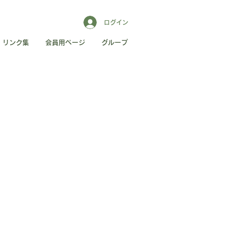
ログイン
リンク集
会員用ページ
グループ