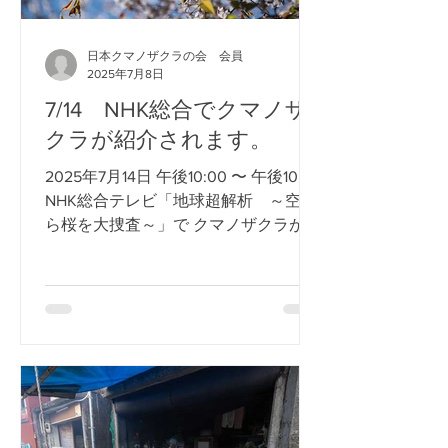
日本クマノザクラの会 会員
2025年7月8日
7/14 NHK総合でクマノザ
クラが紹介されます。
2025年7月14日 午後10:00 〜 午後10:45
NHK総合テレビ「地球超解析 ～空か
ら桜を大捜査～」で クマノザクラが紹
介されます。 お時間のある方は、ぜひ
ご覧ください。