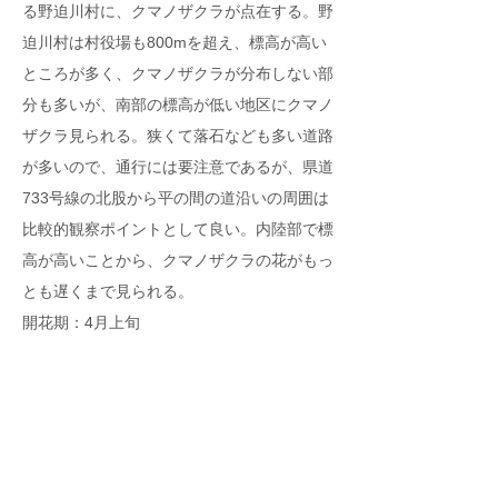
る野迫川村に、クマノザクラが点在する。野
迫川村は村役場も800mを超え、標高が高い
ところが多く、クマノザクラが分布しない部
分も多いが、南部の標高が低い地区にクマノ
ザクラ見られる。狭くて落石なども多い道路
が多いので、通行には要注意であるが、県道
733号線の北股から平の間の道沿いの周囲は
比較的観察ポイントとして良い。内陸部で標
高が高いことから、クマノザクラの花がもっ
とも遅くまで見られる。
開花期：4月上旬