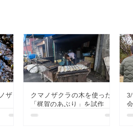
マノザク
クマノザクラの木を使った
3
「梶賀のあぶり」を試作