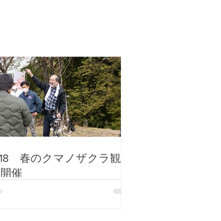
/18 春のクマノザクラ観察
会開催