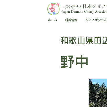
日本クマノ
一般社団法人
Japan Kumano Cherry Associat
ホーム
新着情報
クマノザクラを
和歌山県田
野中