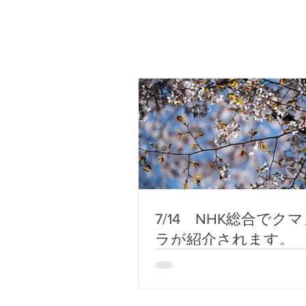
7/14 NHK総合でク
ラが紹介されます。