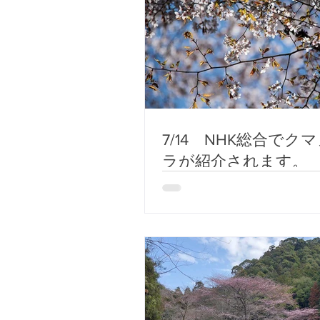
7/14 NHK総合でク
ラが紹介されます。