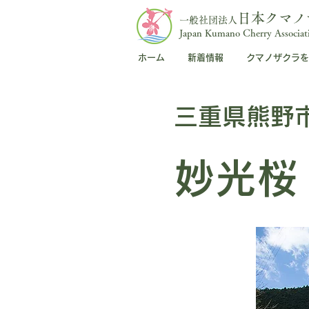
日本クマノ
一般社団法人
Japan Kumano Cherry Associat
ホーム
新着情報
クマノザクラを
三重県熊野
妙光桜