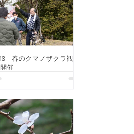
/18 春のクマノザクラ観察
会開催