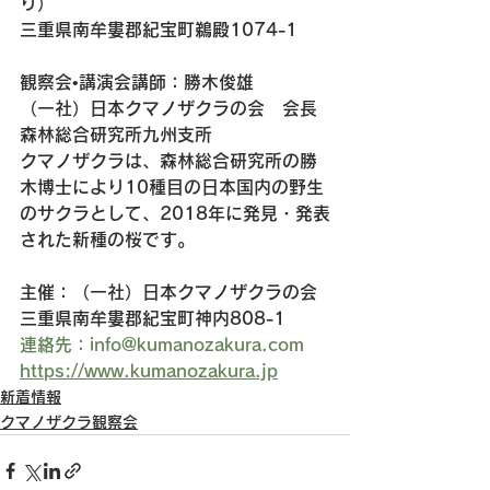
り）
三重県南牟婁郡紀宝町鵜殿1074-1
観察会•講演会講師：勝木俊雄
（一社）日本クマノザクラの会　会長
森林総合研究所九州支所
クマノザクラは、森林総合研究所の勝
木博士により10種目の日本国内の野生
のサクラとして、2018年に発見・発表
された新種の桜です。
主催：（一社）日本クマノザクラの会
三重県南牟婁郡紀宝町神内808-1
連絡先：info@kumanozakura.com
https://www.kumanozakura.jp
新着情報
クマノザクラ観察会