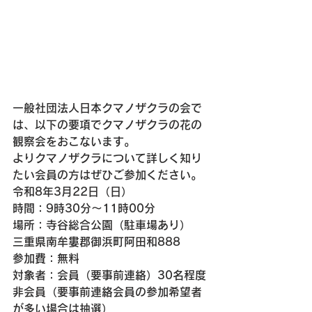
一般社団法人日本クマノザクラの会で
は、以下の要項でクマノザクラの花の
観察会をおこないます。
よりクマノザクラについて詳しく知り
たい会員の方はぜひご参加ください。
令和8年3月22日（日）
時間：9時30分～11時00分
場所：寺谷総合公園（駐車場あり）
三重県南牟婁郡御浜町阿田和888
参加費：無料
対象者：会員（要事前連絡）30名程度
非会員（要事前連絡会員の参加希望者
が多い場合は抽選）