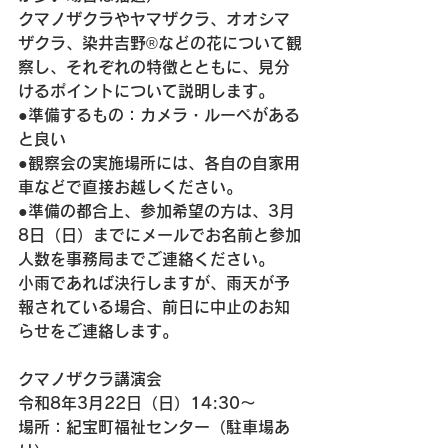
クマノザクラやヤマザクラ、オオシマ
ザクラ、染井吉野®などの花について観
察し、それぞれの特徴とともに、見分
けるポイントについて説明します。
●準備するもの：カメラ・ルーペがある
と良い
●観察会の実施場所には、各自の自家用
車などで直接お越しください。
●準備の都合上、参加希望の方は、3月
8日（日）までにメールでお名前と参加
人数を事務局までご連絡ください。
小雨であれば決行しますが、雨天が予
報されている場合、前日に中止のお知
らせをご連絡します。
クマノザクラ講演会
令和8年3月22日（日）14:30～
場所：紀宝町福祉センター（駐車場あ