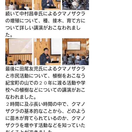
続いて
中村昌幸氏によるクマノザクラ
の増殖について、種、接木、育て方に
ついて詳しい講演がおこなわれまし
た。
最後に
田尾友児氏によるクマノザクラ
と市民活動について、植樹をおこなう
紀宝町の山での２０年に渡る活動や学
校への植樹などについての講演がおこ
なわれました。
２時間に及ぶ長い時間の中で、クマノ
ザクラの基本的なことから、どのよう
に苗木が育てられているのか、クマノ
ザクラを増やす活動などを知っていた