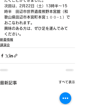
だくことができました。
次回は、
2月22日（土）13時半～15
時半　田辺市世界遺産熊野本宮館（和
歌山県田辺市本宮町本宮１００−１）で
おこなわれます。
興味のある方は、ぜひ足を運んでみて
ください。
新着情報
講演会
すべて表示
最新記事