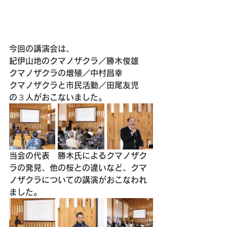
今回の講演会は、
紀伊山地のクマノザクラ／勝木俊雄
クマノザクラの増殖／中村昌幸
クマノザクラと市民活動／田尾友児
の３人がおこないました。
当会の代表　
勝木氏によるクマノザク
ラの発見、他の桜との違いなど、クマ
ノザクラについての講演がおこなわれ
ました。